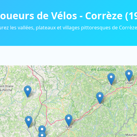
oueurs de Vélos - Corrèze (1
rez les vallées, plateaux et villages pittoresques de Corrèze