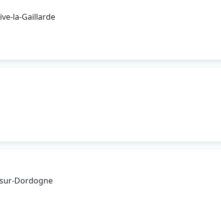
ve-la-Gaillarde
t-sur-Dordogne