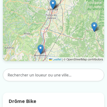
Leaflet
|
© OpenStreetMap contributors
Drôme Bike