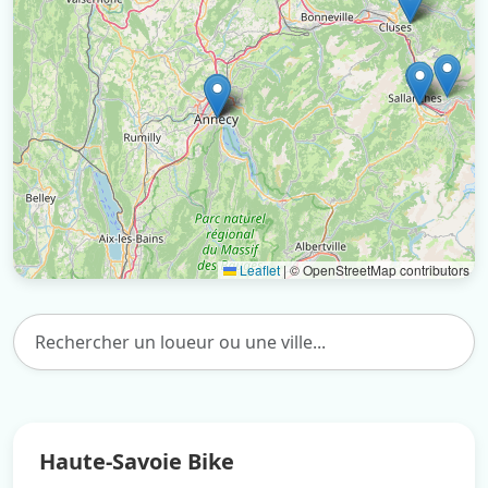
Leaflet
|
© OpenStreetMap contributors
Haute-Savoie Bike