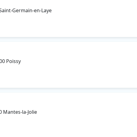
 Saint-Germain-en-Laye
00 Poissy
0 Mantes-la-Jolie