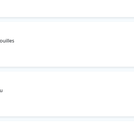
ouilles
ou