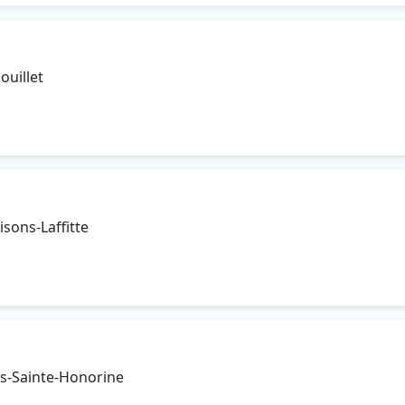
ouillet
sons-Laffitte
ns-Sainte-Honorine